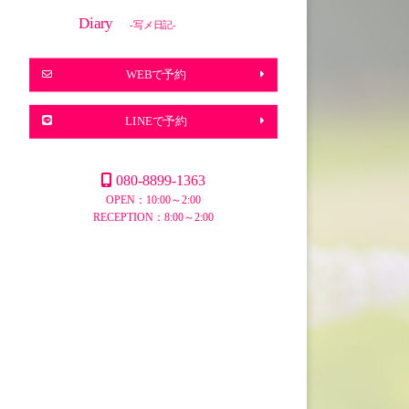
Diary
-写メ日記-
WEBで予約
LINEで予約
080-8899-1363
OPEN：10:00～2:00
RECEPTION：8:00～2:00