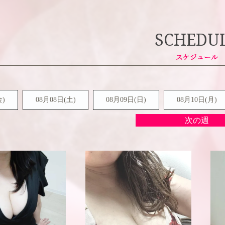
SCHEDU
金)
08月08日(
土
)
08月09日(
日
)
08月10日(月)
次の週