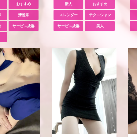
おすすめ
新人
おすすめ
系
清楚系
スレンダー
テクニシャン
験
サービス抜群
サービス抜群
美人