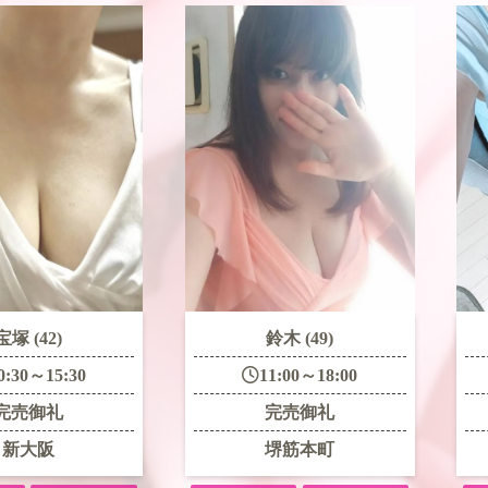
宝塚 (42)
鈴木 (49)
0:30～15:30
11:00～18:00
完売御礼
完売御礼
新大阪
堺筋本町