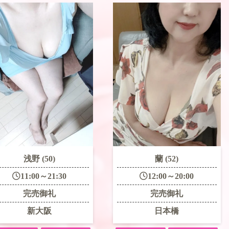
浅野 (50)
蘭 (52)
11:00～21:30
12:00～20:00
完売御礼
完売御礼
新大阪
日本橋