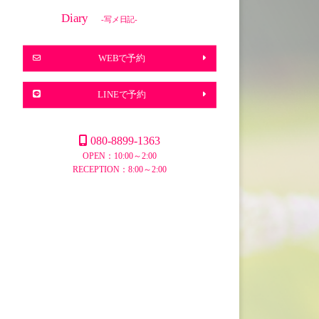
Diary
-写メ日記-
WEBで予約
LINEで予約
080-8899-1363
OPEN：10:00～2:00
RECEPTION：8:00～2:00