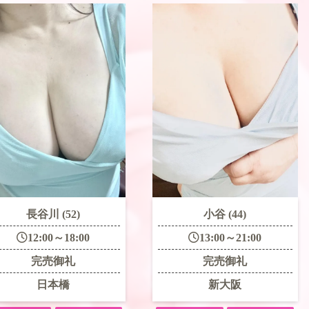
長谷川 (52)
小谷 (44)
12:00～18:00
13:00～21:00
完売御礼
完売御礼
日本橋
新大阪