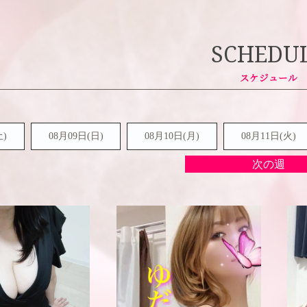
SCHEDU
土
)
08月09日(
日
)
08月10日(月)
08月11日(火)
次の週