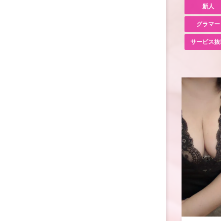
新人
グラマー
サービス抜