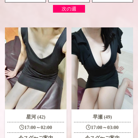
次の週
星河 (42)
早瀬 (49)
17:00～02:00
17:00～03:00
今スグ〜ご案内
今スグ〜ご案内