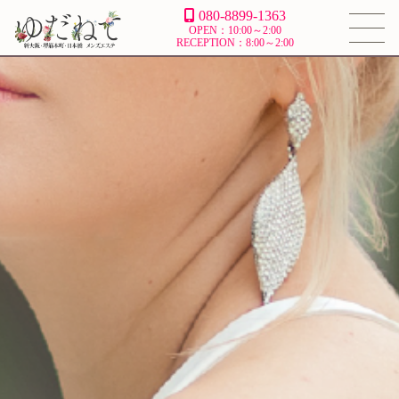
080-8899-1363
OPEN：10:00～2:00
RECEPTION：8:00～2:00