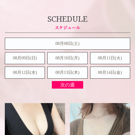
SCHEDULE
08月08日(
土
)
08月09日(
日
)
08月10日(月)
08月11日(火)
08月12日(水)
08月13日(木)
08月14日(金)
次の週